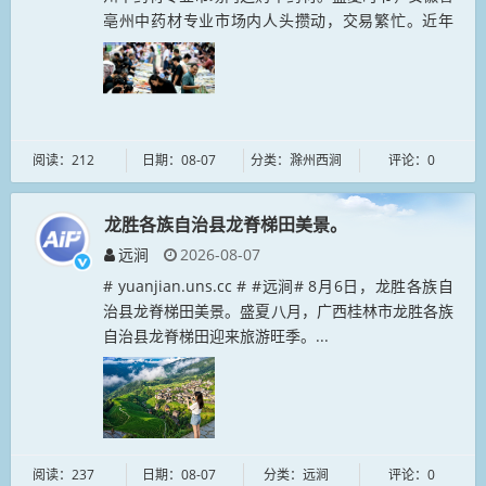
亳州中药材专业市场内人头攒动，交易繁忙。近年
来，亳州市持续推进中医药现代化、产业化、标准
化、品牌化、国际化...
阅读：212
日期：08-07
分类：滁州西涧
评论：0
龙胜各族自治县龙脊梯田美景。
远涧
2026-08-07
# yuanjian.uns.cc # #远涧# 8月6日，龙胜各族自
治县龙脊梯田美景。盛夏八月，广西桂林市龙胜各族
自治县龙脊梯田迎来旅游旺季。...
阅读：237
日期：08-07
分类：远涧
评论：0