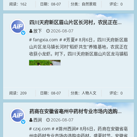
阅读：162
日期：08-07
分类：自然景观
评论：0
四川天府新区眉山片区长河村，农民正在收获小龙
放下
2026-08-07
# fangxia.com # #芳夏# 8月6日，四川天府新区眉
山片区龙马镇长河村“稻虾共生”养殖基地，农民正在
收获小龙虾。时下，四川天府新区眉山片区龙马镇稻
虾共生的小龙虾迎来收获季，当地农民正在稻田里收
获小龙虾，...
阅读：209
日期：08-07
分类：人物人文
评论：0
药商在安徽省亳州中药材专业市场内选购中药材
西涧
2026-08-07
# czxj.com # #滁州西涧# 8月6日，药商在安徽省亳
州中药材专业市场内选购中药材。盛夏时节，安徽省