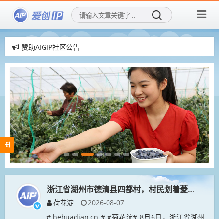
赞助AIGIP社区公告
爱创IP社区，用AI再创造传统IP！
爱创IP社区，招募社区新成员！
浙江省湖州市德清县四都村，村民划着菱桶在采菱
荷花淀
2026-08-07
# hehuadian.cn # #荷花淀# 8月6日，浙江省湖州